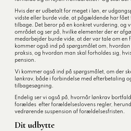
Hvis der er udbetalt for meget i løn, er udgang
vidste eller burde vide, at pågældende har fået f
tilbage. Det beror på en konkret vurdering, og 
området og ser på, hvilke elementer der er afg
medarbejder burde vide, at der var tale om en f
kommer også ind på spørgsmålet om, hvordan t
praksis, og hvordan man skal forholdes sig, hvis
pension.
Vi kommer også ind på spørgsmålet, om der skal
lønkrav, både i forbindelse med efterbetaling o
tilbagesøgning.
Endelig ser vi også på, hvornår lønkrav bortfald
forældes efter forældelseslovens regler, herun
vedrørende suspension af forældelsesfristen.
Dit udbytte