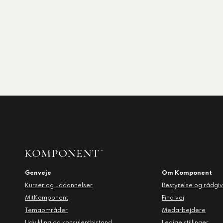
Genveje
Om Komponent
Kurser og uddannelser
Bestyrelse og rådgi
MitKomponent
Find vej
Temaområder
Medarbejdere