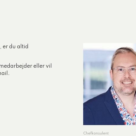
 er du altid
medarbejder eller vil
ail.
Chefkonsulent