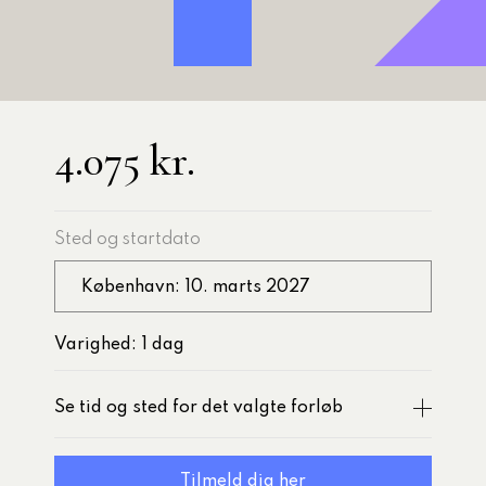
ilgang til AI-
2026
4.075 kr.
r
Sted og startdato
København: 10. marts 2027
Varighed: 1 dag
Se tid og sted for det valgte forløb