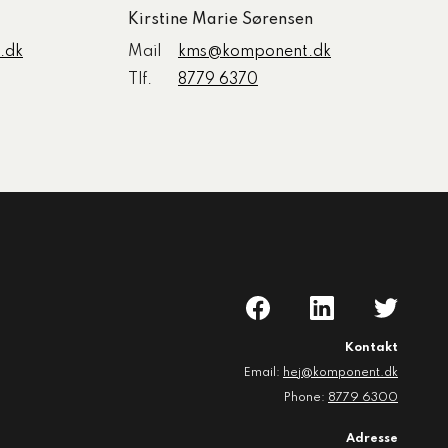
Kirstine Marie Sørensen
.dk
Mail
kms@komponent.dk
Tlf.
8779 6370
Kontakt
Email:
hej@komponent.dk
Phone:
8779 6300
Adresse