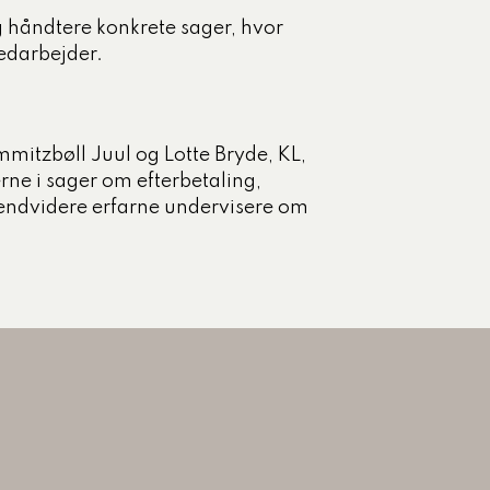
og håndtere konkrete sager, hvor
 medarbejder.
mitzbøll Juul og Lotte Bryde, KL,
ne i sager om efterbetaling,
 endvidere erfarne undervisere om