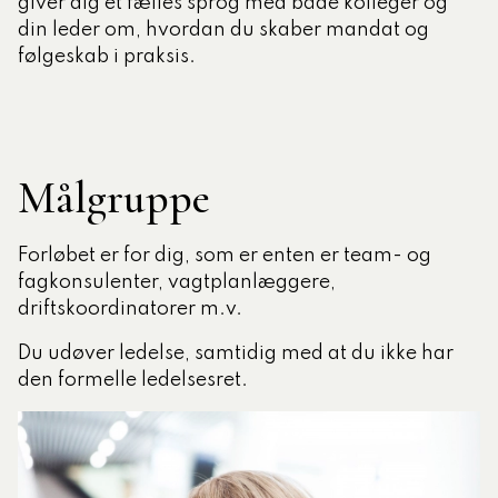
giver dig et fælles sprog med både kolleger og
din leder om, hvordan du skaber mandat og
følgeskab i praksis.
Målgruppe
Forløbet er for dig, som er enten er team- og
fagkonsulenter, vagtplanlæggere,
driftskoordinatorer m.v.
Du udøver ledelse, samtidig med at du ikke har
den formelle ledelsesret.