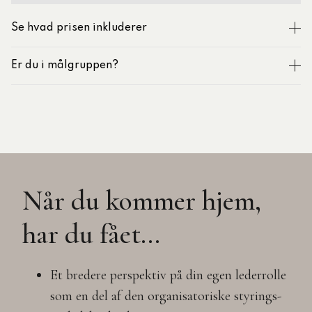
Se hvad prisen inkluderer
Er du i målgruppen?
Når du kommer hjem,
har du fået...
Et bredere
perspektiv på din egen lederrolle
som en del af den organisatoriske styrings-