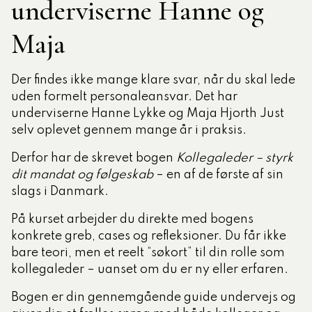
underviserne Hanne og
Maja
Der findes ikke mange klare svar, når du skal lede
uden formelt personaleansvar. Det har
underviserne
Hanne Lykke
og
Maja Hjorth Just
selv oplevet gennem mange år i praksis.
Derfor har de skrevet bogen
Kollegaleder – styrk
dit mandat og følgeskab
– en af de første af sin
slags i Danmark.
På kurset arbejder du direkte med bogens
konkrete greb, cases og refleksioner. Du får ikke
bare teori, men et reelt “søkort” til din rolle som
kollegaleder – uanset om du er ny eller erfaren.
Bogen er din gennemgående guide undervejs og