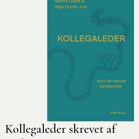
Kollegaleder skrevet af