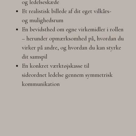
og ledelseskæde ​
Et realistisk billede af dit eget vilkårs-
og mulighedsrum ​​
En bevidsthed om egne virkemidler i rollen
– herunder opmærksomhed på, hvordan du
virker på andre, og hvordan du kan styrke
dit samspil​​
En konkret værktøjskasse til
sideordnet ledelse gennem symmetrisk
kommunikation