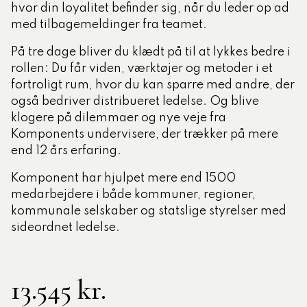
hvor din loyalitet befinder sig, når du leder op ad
med tilbagemeldinger fra teamet.
På tre dage bliver du klædt på til at lykkes bedre i
rollen: Du får viden, værktøjer og metoder i et
fortroligt rum, hvor du kan sparre med andre, der
også bedriver distribueret ledelse. Og blive
klogere på dilemmaer og nye veje fra
Komponents undervisere, der trækker på mere
end 12 års erfaring.
Komponent har hjulpet mere end 1500
medarbejdere i både kommuner, regioner,
kommunale selskaber og statslige styrelser med
sideordnet ledelse.
13.545 kr.