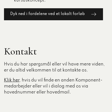
kursuskoncept.
Dyk ned i fordelene ved et lokalt forløb
Kontakt
Hvis du har spørgsmål eller vil have mere viden,
er du altid velkommen til at kontakte os.
Klik her
, hvis du vil finde en anden Komponent-
medarbejder eller vil i dialog med os via
hovednummer eller hovedmail.