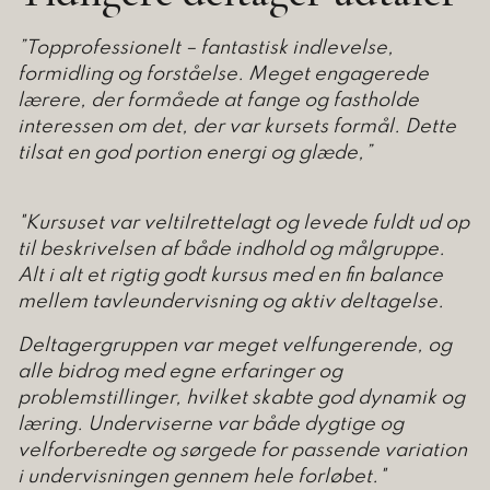
”Topprofessionelt – fantastisk indlevelse,
formidling og forståelse. Meget engagerede
lærere, der formåede at fange og fastholde
interessen om det, der var kursets formål. Dette
tilsat en god portion energi og glæde,”
"Kursuset var veltilrettelagt og levede fuldt ud op
til beskrivelsen af både indhold og målgruppe.
Alt i alt et rigtig godt kursus med en fin balance
mellem tavleundervisning og aktiv deltagelse.
Deltagergruppen var meget velfungerende, og
alle bidrog med egne erfaringer og
problemstillinger, hvilket skabte god dynamik og
læring. Underviserne var både dygtige og
velforberedte og sørgede for passende variation
i undervisningen gennem hele forløbet."