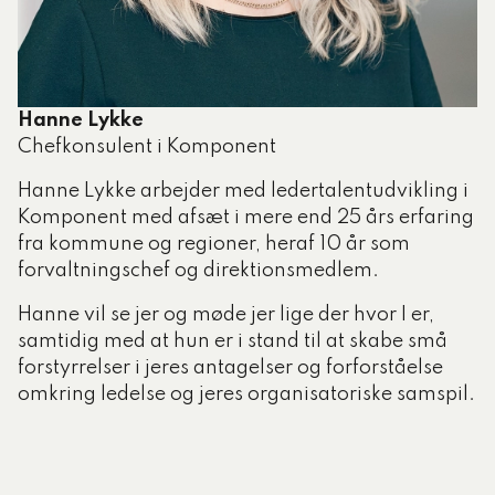
Hanne Lykke
Chefkonsulent i Komponent
Hanne Lykke arbejder med ledertalentudvikling i
Komponent med afsæt i mere end 25 års erfaring
fra kommune og regioner, heraf 10 år som
forvaltningschef og direktionsmedlem.
Hanne vil se jer og møde jer lige der hvor I er,
samtidig med at hun er i stand til at skabe små
forstyrrelser i jeres antagelser og forforståelse
omkring ledelse og jeres organisatoriske samspil.