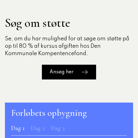
Søg om støtte
Se, om du har mulighed for at søge om støtte på
op til 80 % af kursus afgiften hos Den
Kommunale Kompentencefond.
Ansøg her
Forløbets opbygning
Dag 1
Dag 2
Dag 3