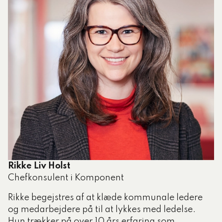
Rikke Liv Holst
Chefkonsulent i Komponent
Rikke begejstres af at klæde kommunale ledere
og medarbejdere på til at lykkes med ledelse.
Hun trækker på over 10 års erfaring som