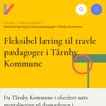
Gå
til
hovedindhold
Forside
Skole Dagtilbud
 og uddannelser
ing
Fleksibel læring til travle pædagoger i Tårnby Kommune
Fleksibel læring til travle
mråder
pædagoger i Tårnby
ing
Kommune
seret
esøgte
smiljørådgiver
artikler
Da Tårnby Kommune i efteråret satte
 2026: Ledere der lykkes
mentalisering på dagsordenen i