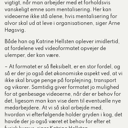
vigtigt, når man arbejder med et forholdsvis
vanskeligt emne som mentalisering. Her kan
videoerne ikke stå alene, hvis mentalisering for
alvor skal ud at leve i organisationen, siger Arne
Høgsvig.
Både han og Katrine Hellsten oplever imidlertid,
at fordelene ved videoformatet opvejer de
ulemper, der kan være.
– At formatet er så fleksibelt, er en stor fordel, og
så er der jo også det økonomiske aspekt ved, at vi
ikke skal bruge penge på forplejning, transport
og vikarer. Samtidig giver formatet jo mulighed
for at genbesøge videoerne, når der er behov for
det, ligesom man kan vise dem til eventuelle nye
medarbejdere. At vi så skal arbejde med,
hvordan vi efterfølgende holder gryden i kog, det
havde der jo også været et behov for efter et