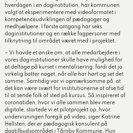
hverdagen i en daginstitution, har kommunen
valgt at eksperimentere med videoformatet i
kompetenceudviklingen af pædagoger og
medhjælpere. I første omgang har seks
daginstitutioner og en række fagpersoner med
tilknytning til området været med i projektet.
– Vi havde et ønske om, at alle medarbejdere i
vores daginstitutioner skulle have mulighed for
at deltage på kurset i mentalisering, fordi det jo
virkelig batter noget, når alle har hørt og set det
samme. Samtidig var vi opmærksomme på, at
det kan være svært for institutionerne at afse tid
til at sende folk af sted på kursus. Så inspireret af
coronatiden, hvor vi alle sammen blev mere
digitale, startede vi et pilotprojekt op, hvor
undervisningen foregik på video, siger Katrine
Hellsten, der er pædagogisk konsulent på
dagtilbudsområdet i Tårnby Kommune. Hun