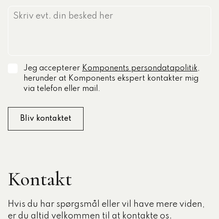
Jeg accepterer
Komponents persondatapolitik
,
herunder at Komponents ekspert kontakter mig
via telefon eller mail.
Kontakt
Hvis du har spørgsmål eller vil have mere viden,
er du altid velkommen til at kontakte os.