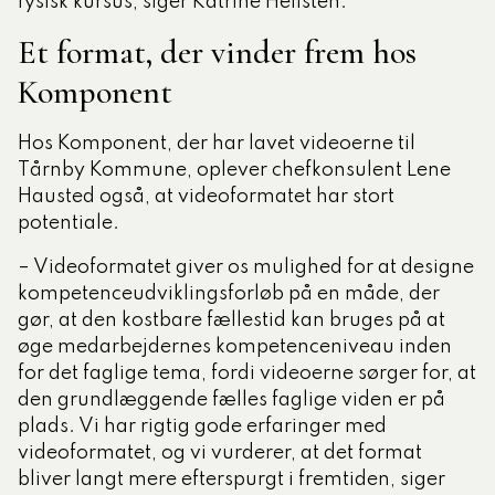
fysisk kursus, siger Katrine Hellsten.
Et format, der vinder frem hos
Komponent
Hos Komponent, der har lavet videoerne til
Tårnby Kommune, oplever chefkonsulent Lene
Hausted også, at videoformatet har stort
potentiale.
– Videoformatet giver os mulighed for at designe
kompetenceudviklingsforløb på en måde, der
gør, at den kostbare fællestid kan bruges på at
øge medarbejdernes kompetenceniveau inden
for det faglige tema, fordi videoerne sørger for, at
den grundlæggende fælles faglige viden er på
plads. Vi har rigtig gode erfaringer med
videoformatet, og vi vurderer, at det format
bliver langt mere efterspurgt i fremtiden, siger