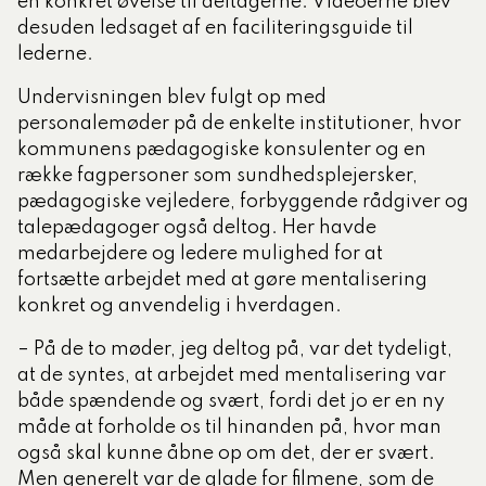
en konkret øvelse til deltagerne. Videoerne blev
desuden ledsaget af en faciliteringsguide til
lederne.
Undervisningen blev fulgt op med
personalemøder på de enkelte institutioner, hvor
kommunens pædagogiske konsulenter og en
række fagpersoner som sundhedsplejersker,
pædagogiske vejledere, forbyggende rådgiver og
talepædagoger også deltog. Her havde
medarbejdere og ledere mulighed for at
fortsætte arbejdet med at gøre mentalisering
konkret og anvendelig i hverdagen.
– På de to møder, jeg deltog på, var det tydeligt,
at de syntes, at arbejdet med mentalisering var
både spændende og svært, fordi det jo er en ny
måde at forholde os til hinanden på, hvor man
også skal kunne åbne op om det, der er svært.
Men generelt var de glade for filmene, som de