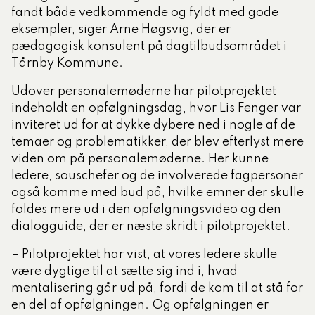
fandt både vedkommende og fyldt med gode
eksempler, siger Arne Høgsvig, der er
pædagogisk konsulent på dagtilbudsområdet i
Tårnby Kommune.
Udover personalemøderne har pilotprojektet
indeholdt en opfølgningsdag, hvor Lis Fenger var
inviteret ud for at dykke dybere ned i nogle af de
temaer og problematikker, der blev efterlyst mere
viden om på personalemøderne. Her kunne
ledere, souschefer og de involverede fagpersoner
også komme med bud på, hvilke emner der skulle
foldes mere ud i den opfølgningsvideo og den
dialogguide, der er næste skridt i pilotprojektet.
– Pilotprojektet har vist, at vores ledere skulle
være dygtige til at sætte sig ind i, hvad
mentalisering går ud på, fordi de kom til at stå for
en del af opfølgningen. Og opfølgningen er