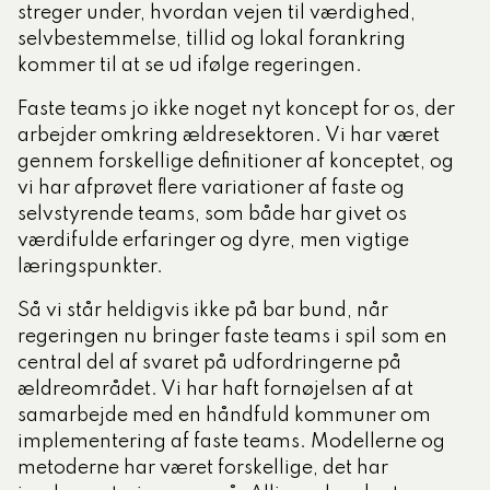
streger under, hvordan vejen til værdighed,
selvbestemmelse, tillid og lokal forankring
kommer til at se ud ifølge regeringen.
Faste teams jo ikke noget nyt koncept for os, der
arbejder omkring ældresektoren. Vi har været
gennem forskellige definitioner af konceptet, og
vi har afprøvet flere variationer af faste og
selvstyrende teams, som både har givet os
værdifulde erfaringer og dyre, men vigtige
læringspunkter.
Så vi står heldigvis ikke på bar bund, når
regeringen nu bringer faste teams i spil som en
central del af svaret på udfordringerne på
ældreområdet. Vi har haft fornøjelsen af at
samarbejde med en håndfuld kommuner om
implementering af faste teams. Modellerne og
metoderne har været forskellige, det har