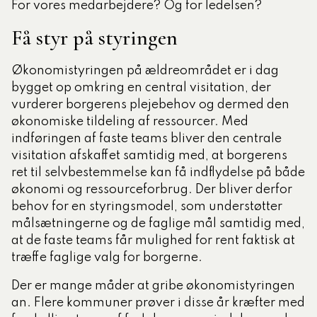
For vores medarbejdere? Og for ledelsen?
Få styr på styringen
Økonomistyringen på ældreområdet er i dag
bygget op omkring en central visitation, der
vurderer borgerens plejebehov og dermed den
økonomiske tildeling af ressourcer. Med
indføringen af faste teams bliver den centrale
visitation afskaffet samtidig med, at borgerens
ret til selvbestemmelse kan få indflydelse på både
økonomi og ressourceforbrug. Der bliver derfor
behov for en styringsmodel, som understøtter
målsætningerne og de faglige mål samtidig med,
at de faste teams får mulighed for rent faktisk at
træffe faglige valg for borgerne.
Der er mange måder at gribe økonomistyringen
an. Flere kommuner prøver i disse år kræfter med