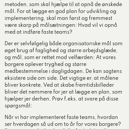
metoden, som skal hjælpe til at opnå de ønskede
mål. For at lægge en god plan for udvikling og
implementering, skal man først og fremmest
være skarp på målsætningen: Hvad vil vi opnå
med at indføre faste teams?
Der er selvfølgelig både organisatoriske mål som
øget brug af faglighed og større arbejdsglæde,
og mål, som er rettet mod velfærden: At vores
borgere oplever tryghed og større
medbestemmelse i dagligdagen. De kan sagtens
eksistere side om side. Det vigtige er, at målene
bliver konkrete. Ved at skabe fremtidsbilleder
bliver det nemmere for jer at lægge en plan, som
hjælper jer derhen. Prøv f.eks. at svare på disse
spørgsmål:
Når vi har implementeret faste teams, hvordan
ser hverdagen så ud om to år for vores borgere?