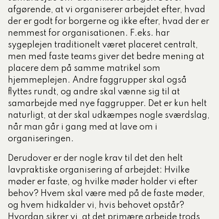
afgørende, at vi organiserer arbejdet efter, hvad
der er godt for borgerne og ikke efter, hvad der er
nemmest for organisationen. F.eks. har
sygeplejen traditionelt været placeret centralt,
men med faste teams giver det bedre mening at
placere dem på samme matrikel som
hjemmeplejen. Andre faggrupper skal også
flyttes rundt, og andre skal vænne sig til at
samarbejde med nye faggrupper. Det er kun helt
naturligt, at der skal udkæmpes nogle sværdslag,
når man går i gang med at lave om i
organiseringen.
Derudover er der nogle krav til det den helt
lavpraktiske organisering af arbejdet:
Hvilke
møder er faste, og hvilke møder holder vi efter
behov? Hvem skal være med på de faste møder,
og hvem hidkalder vi, hvis behovet opstår?
Hvordan sikrer vi, at det primære arbejde trods