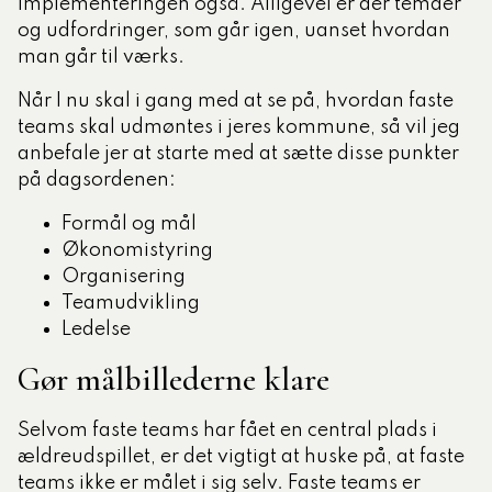
implementeringen også. Alligevel er der temaer
og udfordringer, som går igen, uanset hvordan
man går til værks.
Når I nu skal i gang med at se på, hvordan faste
teams skal udmøntes i jeres kommune, så vil jeg
anbefale jer at starte med at sætte disse punkter
på dagsordenen:
Formål og mål
Økonomistyring
Organisering
Teamudvikling
Ledelse
Gør målbillederne klare
Selvom faste teams har fået en central plads i
ældreudspillet, er det vigtigt at huske på, at faste
teams ikke er målet i sig selv. Faste teams er