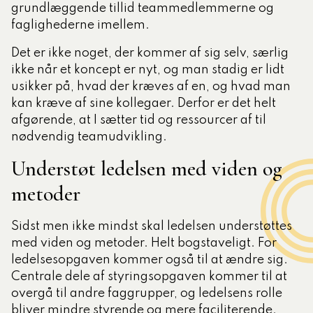
grundlæggende tillid teammedlemmerne og
faglighederne imellem.
Det er ikke noget, der kommer af sig selv, særlig
ikke når et koncept er nyt, og man stadig er lidt
usikker på, hvad der kræves af en, og hvad man
kan kræve af sine kollegaer. Derfor er det helt
afgørende, at I sætter tid og ressourcer af til
nødvendig teamudvikling.
Understøt ledelsen med viden og
metoder
Sidst men ikke mindst skal ledelsen understøttes
med viden og metoder. Helt bogstaveligt. For
ledelsesopgaven kommer også til at ændre sig.
Centrale dele af styringsopgaven kommer til at
overgå til andre faggrupper, og ledelsens rolle
bliver mindre styrende og mere faciliterende.