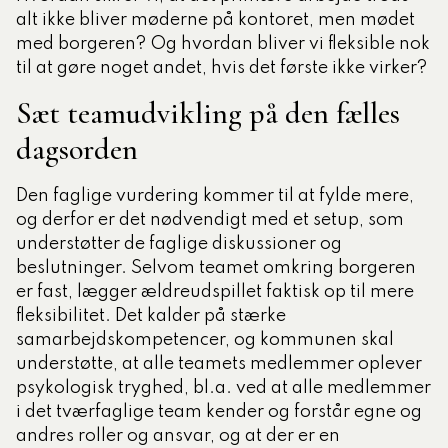
alt ikke bliver møderne på kontoret, men mødet
med borgeren? Og hvordan bliver vi fleksible nok
til at gøre noget andet, hvis det første ikke virker?
Sæt teamudvikling på den fælles
dagsorden
Den faglige vurdering kommer til at fylde mere,
og derfor er det nødvendigt med et setup, som
understøtter de faglige diskussioner og
beslutninger. Selvom teamet omkring borgeren
er fast, lægger ældreudspillet faktisk op til mere
fleksibilitet. Det kalder på stærke
samarbejdskompetencer, og kommunen skal
understøtte, at alle teamets medlemmer oplever
psykologisk tryghed, bl.a. ved at alle medlemmer
i det tværfaglige team kender og forstår egne og
andres roller og ansvar, og at der er en