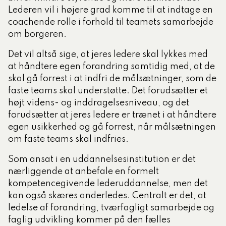
Lederen vil i højere grad komme til at indtage en
coachende rolle i forhold til teamets samarbejde
om borgeren.
Det vil altså sige, at jeres ledere skal lykkes med
at håndtere egen forandring samtidig med, at de
skal gå forrest i at indfri de målsætninger, som de
faste teams skal understøtte.
Det forudsætter et
højt videns- og inddragelsesniveau, og det
forudsætter at jeres ledere er trænet i at håndtere
egen usikkerhed og gå forrest, når målsætningen
om faste teams skal indfries.
Som ansat i en uddannelsesinstitution er det
nærliggende at anbefale en formelt
kompetencegivende lederuddannelse, men det
kan også skæres anderledes. Centralt er det, at
ledelse af forandring, tværfagligt samarbejde og
faglig udvikling kommer på den fælles