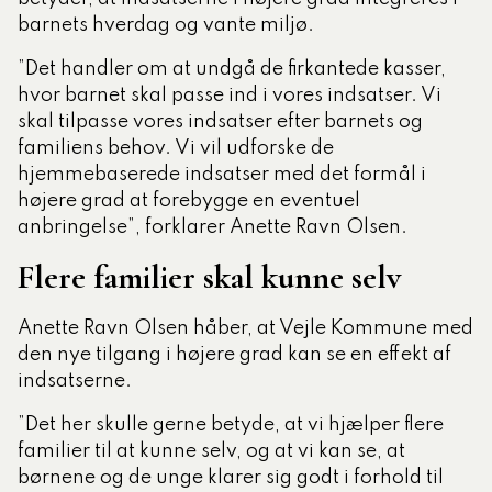
barnets hverdag og vante miljø.
”Det handler om at undgå de firkantede kasser,
hvor barnet skal passe ind i vores indsatser. Vi
skal tilpasse vores indsatser efter barnets og
familiens behov. Vi vil udforske de
hjemmebaserede indsatser med det formål i
højere grad at forebygge en eventuel
anbringelse”, forklarer Anette Ravn Olsen.
Flere familier skal kunne selv
Anette Ravn Olsen håber, at Vejle Kommune med
den nye tilgang i højere grad kan se en effekt af
indsatserne.
”Det her skulle gerne betyde, at vi hjælper flere
familier til at kunne selv, og at vi kan se, at
børnene og de unge klarer sig godt i forhold til