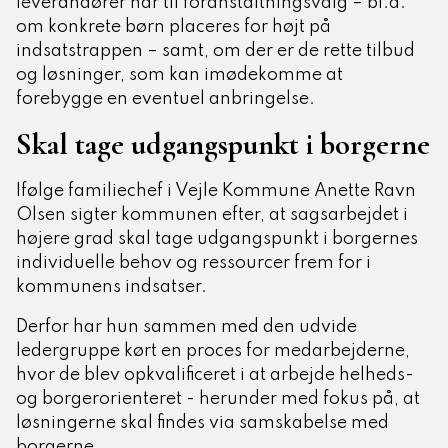
leverandører har til foranstaltningsvalg – bl.a.
om konkrete børn placeres for højt på
indsatstrappen – samt, om der er de rette tilbud
og løsninger, som kan imødekomme at
forebygge en eventuel anbringelse.
Skal tage udgangspunkt i borgerne
Ifølge familiechef i Vejle Kommune Anette Ravn
Olsen sigter kommunen efter, at sagsarbejdet i
højere grad skal tage udgangspunkt i borgernes
individuelle behov og ressourcer frem for i
kommunens indsatser.
Derfor har hun sammen med den udvide
ledergruppe kørt en proces for medarbejderne,
hvor de blev opkvalificeret i at arbejde helheds-
og borgerorienteret - herunder med fokus på, at
løsningerne skal findes via samskabelse med
borgerne.