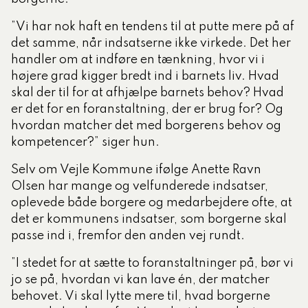
”Vi har nok haft en tendens til at putte mere på af
det samme, når indsatserne ikke virkede. Det her
handler om at indføre en tænkning, hvor vi i
højere grad kigger bredt ind i barnets liv. Hvad
skal der til for at afhjælpe barnets behov? Hvad
er det for en foranstaltning, der er brug for? Og
hvordan matcher det med borgerens behov og
kompetencer?” siger hun.
Selv om Vejle Kommune ifølge Anette Ravn
Olsen har mange og velfunderede indsatser,
oplevede både borgere og medarbejdere ofte, at
det er kommunens indsatser, som borgerne skal
passe ind i, fremfor den anden vej rundt.
”I stedet for at sætte to foranstaltninger på, bør vi
jo se på, hvordan vi kan lave én, der matcher
behovet. Vi skal lytte mere til, hvad borgerne