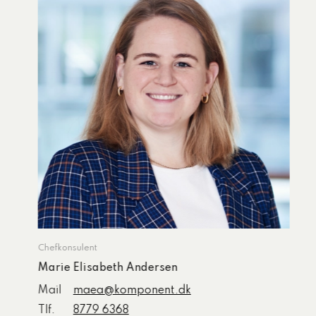
Chefkonsulent
Marie Elisabeth Andersen
Mail
maea@komponent.dk
Tlf.
8779 6368