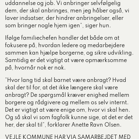
uddannelse og job. Vi anbringer selvfølgelig
dem, der skal anbringes, men jeg håber også, vi
laver indsatser, der hindrer anbringelser, eller
som bringer nogle hjem igen”, siger hun.
Ifølge familiechefen handler det både om at
fokusere på, hvordan ledere og medarbejdere
sammen kan hjælpe borgerne, og sikre udvikling.
Samtidig er det vigtigt at være opmærksomme
på, hvornår nok er nok.
”Hvor lang tid skal barnet være anbragt? Hvad
skal der til for, at det ikke længere skal være
anbragt? De spørgsmål kræver enighed mellem
borgere og rådgivere og mellem os selv internt.
Det er vigtigt at være enige om, hvor vi skal hen.
Og så skal vi som fagfolk kunne sige, at det er det
her, der skal til”, forklarer Anette Ravn Olsen.
VEJLE KOMMUNE HAR VIA SAMARBEJDET MED