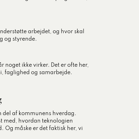
nderstøtte arbejdet, og hvor skal
g og styrende.
 noget ikke virker. Det er ofte her,
i, faglighed og samarbejde.
g
e en del af kommunens hverdag.
dst med, hvordan teknologien
d. Og måske er det faktisk her, vi