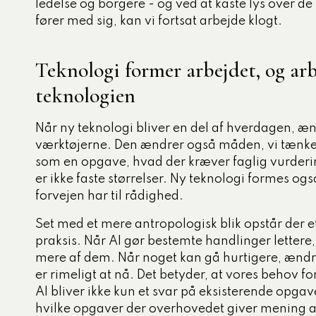
ledelse og borgere - og ved at kaste lys over de 
fører med sig, kan vi fortsat arbejde klogt.
Teknologi former arbejdet, og ar
teknologien
Når ny teknologi bliver en del af hverdagen, æ
værktøjerne. Den ændrer også måden, vi tænke
som en opgave, hvad der kræver faglig vurderi
er ikke faste størrelser. Ny teknologi formes ogs
forvejen har til rådighed.
Set med et mere antropologisk blik opstår der 
praksis. Når AI gør bestemte handlinger lettere
mere af dem. Når noget kan gå hurtigere, ændre
er rimeligt at nå. Det betyder, at vores behov fo
AI bliver ikke kun et svar på eksisterende opgave
hvilke opgaver der overhovedet giver mening a