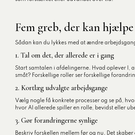
Fem greb, der kan hjælpe 
Sådan kan du lykkes med at ændre arbejdsga
1. Tal om det, der allerede er i gang
Start samtalen i afdelingerne. Hvad oplever I, a
småt? Forskellige roller ser forskellige forandri
2. Kortlæg udvalgte arbejdsgange
Vælg nogle få konkrete processer og se på, hvor
hvor AI allerede spiller en rolle, bevidst eller ub
3. Gør forandringerne synlige
Beskriv forskellen mellem før og nu. Det skaber o