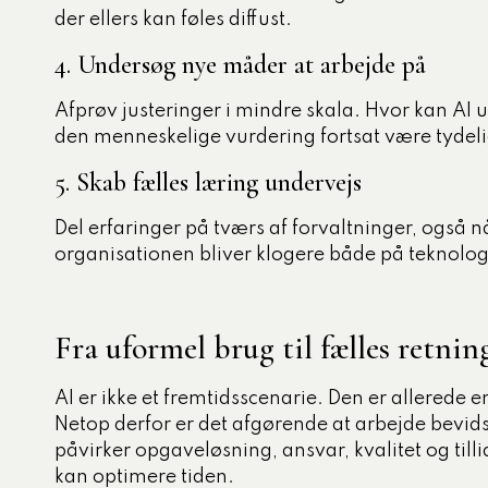
der ellers kan føles diffust.
4. Undersøg nye måder at arbejde på
Afprøv justeringer i mindre skala. Hvor kan AI u
den menneskelige vurdering fortsat være tydeli
5. Skab fælles læring undervejs
Del erfaringer på tværs af forvaltninger, også når
organisationen bliver klogere både på teknolog
Fra uformel brug til fælles retnin
AI er ikke et fremtidsscenarie. Den er allered
Netop derfor er det afgørende at arbejde bevi
påvirker opgaveløsning, ansvar, kvalitet og tilli
kan optimere tiden.