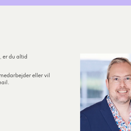
 er du altid
medarbejder eller vil
ail.