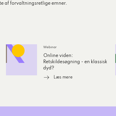
e af forvaltningsretlige emner.
Webinar
Online viden:
Retskildesøgning - en klassisk
dyd?
Læs mere