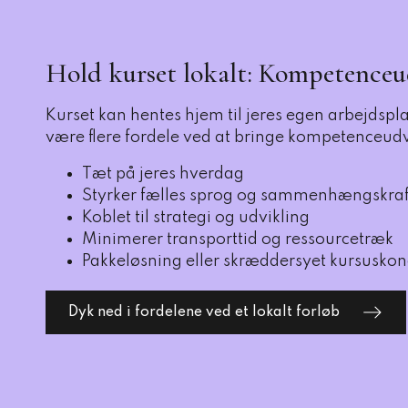
Hold kurset lokalt: Kompetenceud
Kurset kan hentes hjem til jeres egen arbejdspla
være flere fordele ved at bringe kompetenceudv
Tæt på jeres hverdag
Styrker fælles sprog og sammenhængskraf
Koblet til strategi og udvikling
Minimerer transporttid og ressourcetræk
Pakkeløsning eller skræddersyet kursuskon
Dyk ned i fordelene ved et lokalt forløb