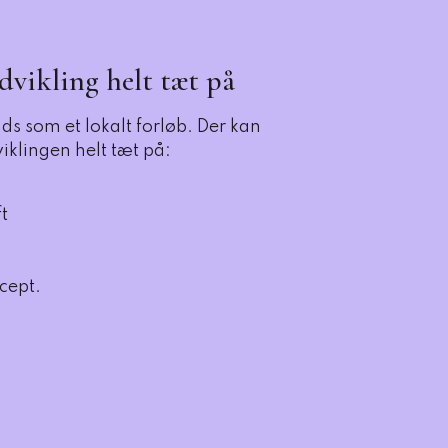
vikling helt tæt på
ds som et lokalt forløb. Der kan
iklingen helt tæt på:
t
cept.