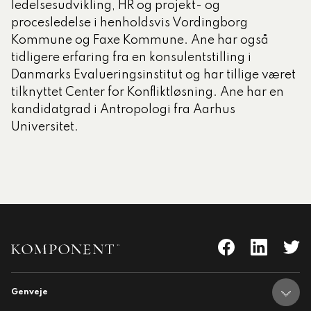
ledelsesudvikling, HR og projekt- og
procesledelse i henholdsvis Vordingborg
Kommune og Faxe Kommune. Ane har også
tidligere erfaring fra en konsulentstilling i
Danmarks Evalueringsinstitut og har tillige været
tilknyttet Center for Konfliktløsning. Ane har en
kandidatgrad i Antropologi fra Aarhus
Universitet.
Genveje
nent
Adresser