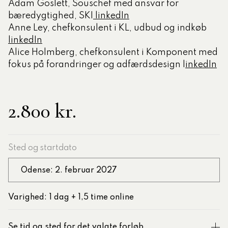
Adam Goslett, Souschef med ansvar for
bæredygtighed, SKI
linkedIn
Anne Ley, chefkonsulent i KL, udbud og indkøb
linkedIn
Alice Holmberg, chefkonsulent i Komponent med
fokus på forandringer og adfærdsdesign l
inkedIn
2.800 kr.
Sted og startdato
Odense: 2. februar 2027
Varighed: 1 dag + 1,5 time online
Se tid og sted for det valgte forløb