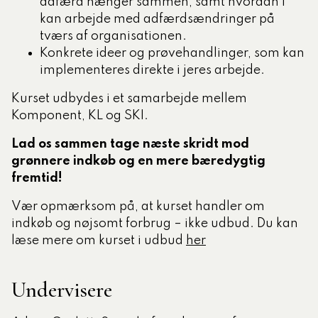
adfærd hænger sammen, samt hvordan I
kan arbejde med adfærdsændringer på
tværs af organisationen.
Konkrete ideer og prøvehandlinger, som kan
implementeres direkte i jeres arbejde.
K
urset udbydes i et samarbejde mellem
Komponent, KL og SKI.
Lad os sammen tage næste skridt mod
grønnere indkøb og en mere bæredygtig
fremtid!
Vær opmærksom på, at kurset handler om
indkøb og nøjsomt forbrug – ikke udbud. Du kan
læse mere om kurset i udbud
her
Undervisere