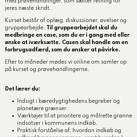
med prøvehandlinger, som sætter retning for
jeres næste skridt.
Kurset består af oplæg, diskussioner, øvelser og
gruppearbejde.
Til gruppearbejdet skal du
medbringe en case, som du er i gang med eller
ønske at iværksætte. Casen skal handle om en
forbrugsadfærd, som du ønsker at påvirke.
Efter to måneder mødes vi online om samler op
på kurset og prøvehandlingerne.
Det lærer du:
Indsigt i bæredygtighedens begreber og
planetære grænser.
Værktøjer til at prioritere og målrette grønne
indsatser i kommunens indkøb.
Praktisk forståelse af, hvordan indkøb og