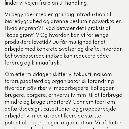
finder vi vejen fra plan til handling.
Vi begynder med en grundig introduktion til
bæredygtighed og grønne beslutningsværktøjer.
Hvad er grønt? Hvad betyder det i praksis at
”købe grønt” ? Og hvordan kan vi forlænge
produkters levetid? Du får mulighed for at
arbejde med konkrete øvelser og drøfte, hvordan
behovsbaserede indkøb kan reducere både
forbrug og klimaaftryk.
Om eftermiddagen skifter vi fokus til nøjsom
forbrugsadfærd og organisatorisk forandring.
Hvordan påvirker vi medarbejdere, kollegaer,
brugere, borgere, erhvervsliv mm. til at forbruge
mindre og bruge smartere? Gennem teori om
adfærdsdesign, casestudier og gruppearbejde
arbejder vi med at identificere de største
potentialer i jeres egen organisation. Vi afslutter