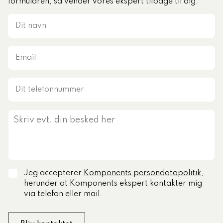
formularen, så vender vores ekspert tilbage til dig.
Jeg accepterer
Komponents persondatapolitik
,
herunder at Komponents ekspert kontakter mig
via telefon eller mail.