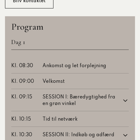
Program
Dag 1
Kl. 08:30
Ankomst og let forplejning
Kl. 09:00
Velkomst
Kl. 09:15
SESSION I: Bæredygtighed fra
en grøn vinkel
Kl. 10:15
Tid til netværk
Kl. 10:30
SESSION II: Indkøb og adfærd