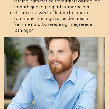
retning, rammer og fremdrift i tværfaglige
samarbejder og trepartssamarbejder
Et stærkt netværk af ledere fra andre
kommuner, der også arbejder med at
fremme naturbaserede og integrerede
løsninger