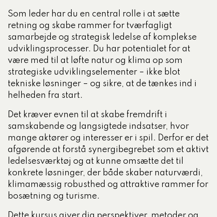
Som leder har du en central rolle i at sætte
retning og skabe rammer for tværfagligt
samarbejde og strategisk ledelse af komplekse
udviklingsprocesser. Du har potentialet for at
være med til at løfte natur og klima op som
strategiske udviklingselementer – ikke blot
tekniske løsninger – og sikre, at de tænkes ind i
helheden fra start.
Det kræver evnen til at skabe fremdrift i
samskabende og langsigtede indsatser, hvor
mange aktører og interesser er i spil. Derfor er det
afgørende at forstå synergibegrebet som et aktivt
ledelsesværktøj og at kunne omsætte det til
konkrete løsninger, der både skaber naturværdi,
klimamæssig robusthed og attraktive rammer for
bosætning og turisme.
Dette kursus giver dig perspektiver, metoder og