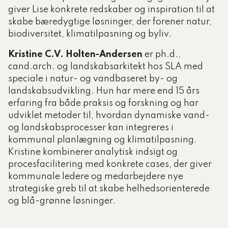
giver Lise konkrete redskaber og inspiration til at
skabe bæredygtige løsninger, der forener natur,
biodiversitet, klimatilpasning og byliv.
Kristine C.V. Holten-Andersen
er ph.d.,
cand.arch. og landskabsarkitekt hos SLA med
speciale i natur- og vandbaseret by- og
landskabsudvikling. Hun har mere end 15 års
erfaring fra både praksis og forskning og har
udviklet metoder til, hvordan dynamiske vand-
og landskabsprocesser kan integreres i
kommunal planlægning og klimatilpasning.
Kristine kombinerer analytisk indsigt og
procesfacilitering med konkrete cases, der giver
kommunale ledere og medarbejdere nye
strategiske greb til at skabe helhedsorienterede
og blå-grønne løsninger.