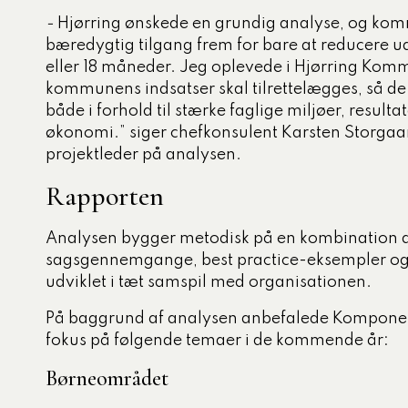
-
Hjørring ønskede en grundig analyse, og kom
bæredygtig tilgang frem for bare at reducere ud
eller 18 måneder. Jeg oplevede i Hjørring Kommu
kommunens indsatser skal tilrettelægges, så de
både i forhold til stærke faglige miljøer, resu
økonomi.” siger chefkonsulent Karsten Storgaa
projektleder på analysen.
Rapporten
Analysen bygger metodisk på en kombination a
sagsgennemgange, best practice-eksempler og 
udviklet i tæt samspil med organisationen.
På baggrund af analysen anbefalede Komponen
fokus på følgende temaer i de kommende år:
Børneområdet