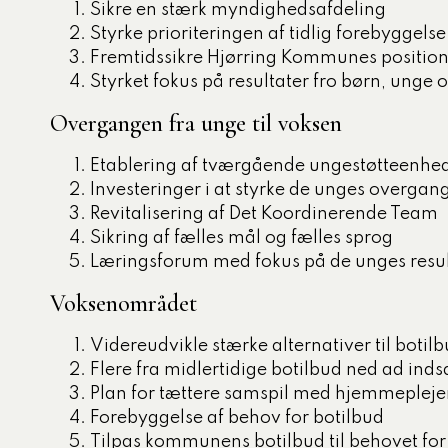
Sikre en stærk myndighedsafdeling
Styrke prioriteringen af tidlig forebyggels
Fremtidssikre Hjørring Kommunes position i 
Styrket fokus på resultater fro børn, unge o
Overgangen fra unge til voksen
Etablering af tværgående ungestøtteenhe
Investeringer i at styrke de unges overgang
Revitalisering af Det Koordinerende Team
Sikring af fælles mål og fælles sprog
Læringsforum med fokus på de unges resul
Voksenområdet
Videreudvikle stærke alternativer til botil
Flere fra midlertidige botilbud ned ad ind
Plan for tættere samspil med hjemmepleje
Forebyggelse af behov for botilbud
Tilpas kommunens botilbud til behovet for