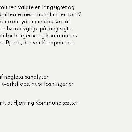
munen valgte en langsigtet og
gifterne mest muligt inden for 12
ne en tydelig interesse i, at
 er bæredygtige på lang sigt –
ltater for borgerne og kommunens
rd Bjerre, der var Komponents
f nøgletalsanalyser,
workshops, hvor løsninger er
t, at Hjørring Kommune sætter