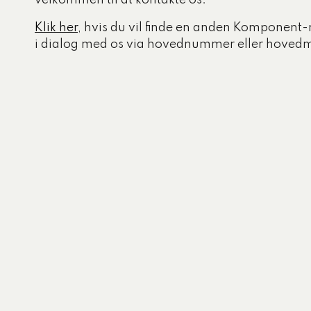
velkommen til at kontakte os.
Klik her
, hvis du vil finde en anden Komponent-
i dialog med os via hovednummer eller hovedm