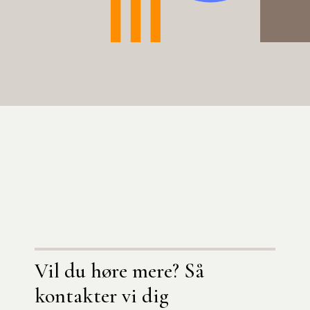
ilgang til AI-
2026
r
Vil du høre mere? Så
kontakter vi dig