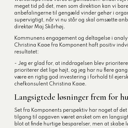
meget tid på det, men som direktion kan vi bare
anbefalingerne til gengæld vinder gehør i orga
supervigtigt, når vi nu står og skal omsætte anb
direktør Maj Skårhøj.
Kommunens engagement og deltagelse i analyse
Christina Kaae fra Komponent haft positiv ind
resultatet:
- Jeg er glad for, at inddragelsen blev prioriter
prioriterer det lige højt, og jeg har nu flere gang
være en rigtig god investering i forhold til ejer
chefkonsulent Christina Kaae.
Langsigtede løsninger frem for hu
Set fra Komponents perspektiv har noget af de
tilgang til opgaven været ønsket om en langsi
blot at finde hurtige besparelser, men at skabe 