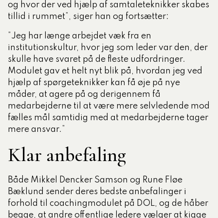
og hvor der ved hjælp af samtaleteknikker skabes
tillid i rummet”, siger han og fortsætter:
”Jeg har længe arbejdet væk fra en
institutionskultur, hvor jeg som leder var den, der
skulle have svaret på de fleste udfordringer.
Modulet gav et helt nyt blik på, hvordan jeg ved
hjælp af spørgeteknikker kan få øje på nye
måder, at agere på og derigennem få
medarbejderne til at være mere selvledende mod
fælles mål samtidig med at medarbejderne tager
mere ansvar.”
Klar anbefaling
Både Mikkel Dencker Samson og Rune Fløe
Bæklund sender deres bedste anbefalinger i
forhold til coachingmodulet på DOL, og de håber
begge, at andre offentlige ledere vælger at kigge