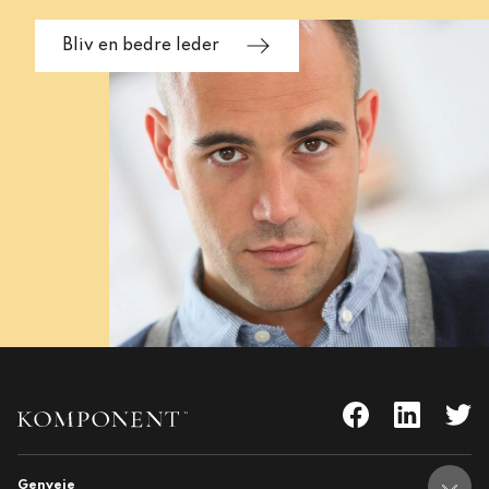
Bliv en bedre leder
Genveje