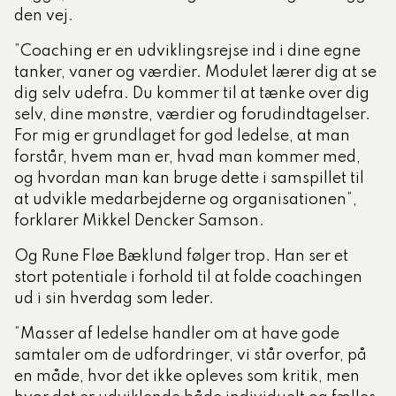
den vej.
”Coaching er en udviklingsrejse ind i dine egne
tanker, vaner og værdier. Modulet lærer dig at se
dig selv udefra. Du kommer til at tænke over dig
selv, dine mønstre, værdier og forudindtagelser.
For mig er grundlaget for god ledelse, at man
forstår, hvem man er, hvad man kommer med,
og hvordan man kan bruge dette i samspillet til
at udvikle medarbejderne og organisationen”,
forklarer Mikkel Dencker Samson.
Og Rune Fløe Bæklund følger trop. Han ser et
stort potentiale i forhold til at folde coachingen
ud i sin hverdag som leder.
”Masser af ledelse handler om at have gode
samtaler om de udfordringer, vi står overfor, på
en måde, hvor det ikke opleves som kritik, men