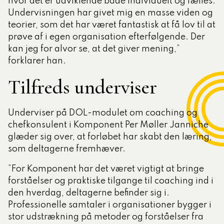
hvor det er udviklende både individuelt og fælles.
Undervisningen har givet mig en masse viden og
teorier, som det har været fantastisk at få lov til at
prøve af i egen organisation efterfølgende. Der
kan jeg for alvor se, at det giver mening,”
forklarer han.
Tilfreds underviser
Underviser på DOL-modulet om coaching og
chefkonsulent i Komponent Per Møller Janniche
glæder sig over, at forløbet har skabt den læring,
som deltagerne fremhæver.
”For Komponent har det været vigtigt at bringe
forståelser og praktiske tilgange til coaching ind i
den hverdag, deltagerne befinder sig i.
Professionelle samtaler i organisationer bygger i
stor udstrækning på metoder og forståelser fra