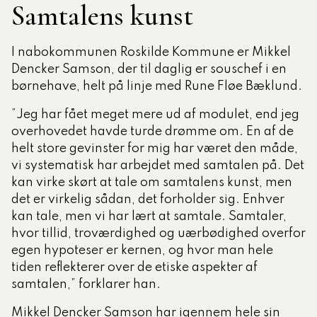
Samtalens kunst
I nabokommunen Roskilde Kommune er Mikkel
Dencker Samson, der til daglig er souschef i en
børnehave, helt på linje med Rune Fløe Bæklund.
”Jeg har fået meget mere ud af modulet, end jeg
overhovedet havde turde drømme om. En af de
helt store gevinster for mig har været den måde,
vi systematisk har arbejdet med samtalen på. Det
kan virke skørt at tale om samtalens kunst, men
det er virkelig sådan, det forholder sig. Enhver
kan tale, men vi har lært at samtale. Samtaler,
hvor tillid, troværdighed og uærbødighed overfor
egen hypoteser er kernen, og hvor man hele
tiden reflekterer over de etiske aspekter af
samtalen,” forklarer han.
Mikkel Dencker Samson har igennem hele sin