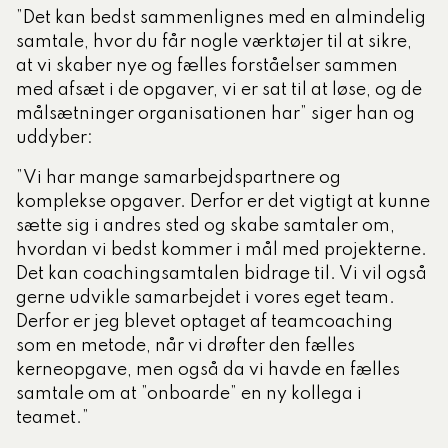
”Det kan bedst sammenlignes med en almindelig
samtale, hvor du får nogle værktøjer til at sikre,
at vi skaber nye og fælles forståelser sammen
med afsæt i de opgaver, vi er sat til at løse, og de
målsætninger organisationen har” siger han og
uddyber:
”Vi har mange samarbejdspartnere og
komplekse opgaver. Derfor er det vigtigt at kunne
sætte sig i andres sted og skabe samtaler om,
hvordan vi bedst kommer i mål med projekterne.
Det kan coachingsamtalen bidrage til. Vi vil også
gerne udvikle samarbejdet i vores eget team.
Derfor er jeg blevet optaget af teamcoaching
som en metode, når vi drøfter den fælles
kerneopgave, men også da vi havde en fælles
samtale om at ”onboarde” en ny kollega i
teamet.”