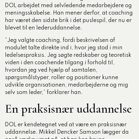
DOL arbejdet med selvledende medarbejdere og
meningsskabelse. Han mener derfor, at coaching
har været den sidste brik i det puslespil, der nu er
blevet til en lederuddannelse.
”Jeg valgte coaching, fordi beskrivelsen af
modulet talte direkte ind i, hvor jeg stod i min
ledelsespraksis. Jeg søgte redskaber og teoretisk
viden i den coachende tilgang i forhold til,
hvordan jeg ved hjælp af samtalen,
spørgsmålstyper, roller og positioner kunne
udvikle organisationen, medarbejderne og mig
selv som leder,” forklarer han.
En praksisnær uddannelse
DOL er kendetegnet ved at være en praksisnær
uddannelse. Mikkel Dencker Samson lægger da