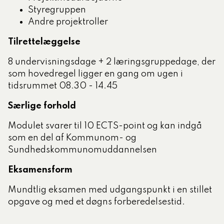
Styregruppen
Andre projektroller
Tilrettelæggelse
8 undervisningsdage + 2 læringsgruppedage, der
som hovedregel ligger en gang om ugen i
tidsrummet 08.30 - 14.45
Særlige forhold
Modulet
svarer til 10 ECTS-point og
kan indgå
som en del af Kommunom- og
Sundhedskommunomuddannelsen
Eksamensform
Mundtlig eksamen med udgangspunkt i en stillet
opgave og med et døgns forberedelsestid.