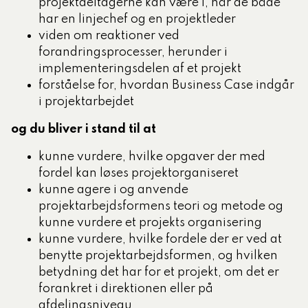
projekt­deltagerne kan være i, når de både
har en linjechef og en projektleder
viden om reaktioner ved
forandringsprocesser, herunder i
implementeringsdelen af et projekt
forståelse for, hvordan Business Case indgår
i projektarbejdet
og du bliver i stand til at
kunne vurdere, hvilke opgaver der med
fordel kan løses projektorganiseret
kunne agere i og anvende
projektarbejdsformens teori og metode og
kunne vurdere et projekts organisering
kunne vurdere, hvilke for­dele der er ved at
benytte projektarbejdsformen, og hvilken
betydning det har for et projekt, om det er
forankret i direktionen eller på
afdelingsniveau