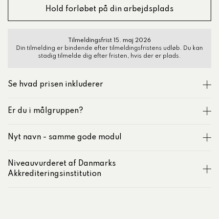
Hold forløbet på din arbejdsplads
Tilmeldingsfrist 15. maj 2026
Din tilmelding er bindende efter tilmeldingsfristens udløb. Du kan
stadig tilmelde dig efter fristen, hvis der er plads.
Se hvad prisen inkluderer
Er du i målgruppen?
Nyt navn - samme gode modul
Niveauvurderet af Danmarks
Akkrediteringsinstitution