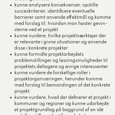
kunne analysere konsekvenser, opstille
succeskriterier, identificere eventuelle
barrierer samt anvende effektmål og komme
med forslag til, hvordan man høster gevin­
sterne ved et projekt
kunne vurdere, hvilke projektværktøjer der
er relevante i givne situa­tioner og anvende
disse i konkrete projekter
kunne formidle projektarbejdets
problemstillinger og løsnings­mulig­heder til
projektets deltagere og øvrige interessenter
kunne vurdere de forskellige roller i
projektorganiseringen, herunder komme
med forslag til bemandingen af det konkrete
projekt
kunne vurdere, hvad der definerer et projekt i
kommuner og regio­ner og kunne udarbejde
et projektgrundlag på baggrund af en idé