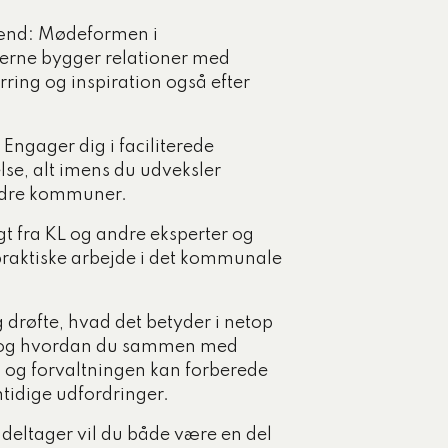
mænd: Mødeformen i
agerne bygger relationer med
rring og inspiration også efter
ngager dig i faciliterede
lse, alt imens du udveksler
ndre kommuner.
gt fra KL og andre eksperter og
praktiske arbejde i det kommunale
 og drøfte, hvad det betyder i netop
e, og hvordan du sammen med
 og forvaltningen kan forberede
tidige udfordringer.
eltager vil du både være en del