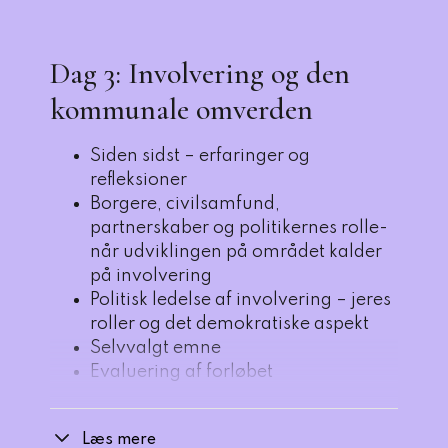
Dag 3: Involvering og den
kommunale omverden
Siden sidst – erfaringer og
refleksioner
Borgere, civilsamfund,
partnerskaber og politikernes rolle-
når udviklingen på området kalder
på involvering
Politisk ledelse af involvering – jeres
roller og det demokratiske aspekt
Selvvalgt emne
Evaluering af forløbet
Læs mere