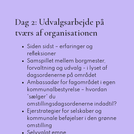
Dag 2: Udvalgsarbejde på
tværs af organisationen
Siden sidst – erfaringer og
refleksioner
Samspillet mellem borgmester,
forvaltning og udvalg - i lyset af
dagsordenerne på området
Ambassadør for fagområdet i egen
kommunalbestyrelse – hvordan
”sælger” du
omstillingsdagsordenerne indadtil?
Ejerstrategier for selskaber og
kommunale beføjelser i den grønne
omstilling
Selvvalgt emne