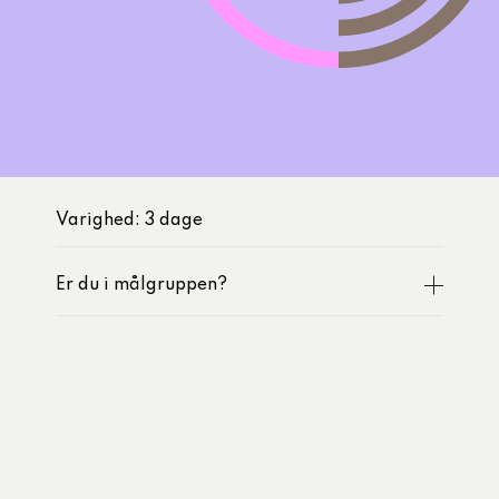
ilgang til AI-
2026
r
Varighed: 3 dage
Er du i målgruppen?