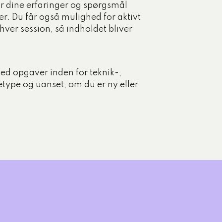
or dine erfaringer og spørgsmål
er. Du får også mulighed for aktivt
hver session, så indholdet bliver
ed opgaver inden for teknik-,
ype og uanset, om du er ny eller