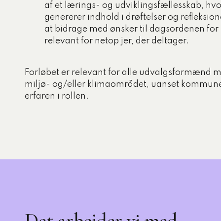
af et lærings- og udviklingsfællesskab, hv
genererer indhold i drøftelser og refleksion
at bidrage med ønsker til dagsordenen for 
relevant for netop jer, der deltager.
Forløbet er relevant for alle udvalgsformænd m
miljø- og/eller klimaområdet, uanset kommunet
erfaren i rollen.
Det arbejder vi med