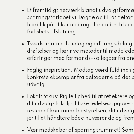
Et fremtidigt netværk blandt udvalgsfor
sparringsforløbet vil lægge op til, at delt
henblik på at kunne bruge hinanden til spa
forløbets afslutning.
Tværkommunal dialog og erfaringsdeling: E
drøftelser og lær nye metoder til mødelede
erfaringer med formands-kollegaer fra a
Faglig inspiration: Modtag værdifuld indsi
konkrete eksempler fra deltagerne på det 
udvalg.
Lokalt fokus: Rig lejlighed til at reflektere
dit udvalgs lokalpolitiske ledelsesopgav
resten af kommunalbestyrelsen, dit udvalg
jer til at håndtere både nuværende og frem
Vær medskaber af sparringsrummet! Som d