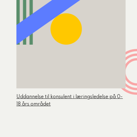
Uddannelse til konsulent i læringsledelse på 0-
18 års området