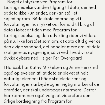
– Noget af styrken ved Program for
Læringsledelse var den tilgang til data, der hed,
at data ikke kun er det, der kan stå i et
søjlediagram. Både skolelederne og vi i
forvaltningen har rykket os i forhold til brug af
data i løbet af tiden med Program for
Læringsledelse, og den udvikling rider vi videre
på nu. Ikke forstået som om, at data altid giver os
den evige sandhed, det handler mere om, at data
skal gøre os nysgerrige, så vi ved, hvad vi skal
dykke dybere ned i, siger Per Overgaard.
I Holbæk har Kathy Mikkelsen og Anne Herskind
også oplevelsen af, at data er blevet et helt
naturligt element i både skoleledelsens og
forvaltningens arbejde og en vigtig markør af de
områder, der skal undersøges nærmere. Derfor
har kommunen også valgt at videreføre den
årlige kortlægning fra Program for