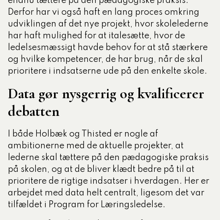
endnu tættere på den pædagogiske praksis.
Derfor har vi også haft en lang proces omkring
udviklingen af det nye projekt, hvor skolelederne
har haft mulighed for at italesætte, hvor de
ledelsesmæssigt havde behov for at stå stærkere
og hvilke kompetencer, de har brug, når de skal
prioritere i indsatserne ude på den enkelte skole.
Data gør nysgerrig og kvalificerer
debatten
I både Holbæk og Thisted er nogle af
ambitionerne med de aktuelle projekter, at
lederne skal tættere på den pædagogiske praksis
på skolen, og at de bliver klædt bedre på til at
prioritere de rigtige indsatser i hverdagen. Her er
arbejdet med data helt centralt, ligesom det var
tilfældet i Program for Læringsledelse.