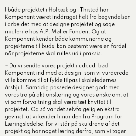
I både projektet i Holbæk og i Thisted har
Komponent været inddraget helt fra begyndelsen
i arbejdet med at designe projektet og søge
midlerne hos A.P. Møller Fonden. Og at
Komponent kender både kommunerne og
projekterne til buds, kan bestemt være en fordel,
når projekterne skal rulles ud i praksis.
– Da vi sendte vores projekt i udbud, bød
Komponent ind med et design, som vi vurderede
ville komme til at fylde tilpas i skoleledernes
årshjul. Samtidig passede designet godt med
vores tro på aktionslæring og vores ønske om, at
vi som forvaltning skal være tæt knyttet til
projektet. Og så var det selvfølgelig en ekstra
gevinst, at vi kender hinanden fra Program for
Læringsledelse, for vi står på skuldrene af det
projekt og har noget læring derfra, som vi tager