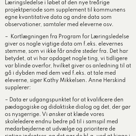
Læringsledelse i løbet af den nye treårige
projektperiode som supplement til kommunens
egne kvantitative data og andre data som
observationer, samtaler med eleverne osv.
– Kortlægningen fra Program for Læringsledelse
giver os nogle vigtige data om f.eks. elevernes
stemme, som vi ikke får andre steder fra. Det har
betydet, at vi har opdaget nogle ting, vi tidligere
var blinde overfor, hvilket giver os anledning til at
gå i dybden med dem ved f.eks. at tale med
eleverne, siger Kathy Mikkelsen. Anne Herskind
supplerer:
– Data er udgangspunktet for at kvalificere den
pædagogiske og didaktiske dialog og det, der gør
os nysgerrige. Vi ønsker at klæde vores
skoleledere endnu bedre på til i samspil med
medarbejderne at udvælge og prioritere de