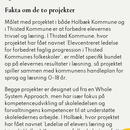
Fakta om de to projekter
Målet med projektet i både Holbæk Kommune og
i Thisted Kommune er at forbedre elevernes
trivsel og læring. I Thisted Kommune, hvor
projektet har fået navnet ’Elevcentreret ledelse
for forbedret faglig progression i Thisted
Kommunes folkeskoler’, er målet specifik bundet
op på elevernes resultater i læsning, så projektet
spiller sammen med kommunens handleplan for
sprog og læsning 0-18 år.
Begge projekter er designet ud fra en Whole
System Approach, men har især fokus på
kompetenceudvikling af skoleledelsen og
forvaltningens kompetencer til at understøtte
skoleledernes arbejde. I Holbæk, hvor projektet
har fået navnet ’Ledelse af elevers læring og