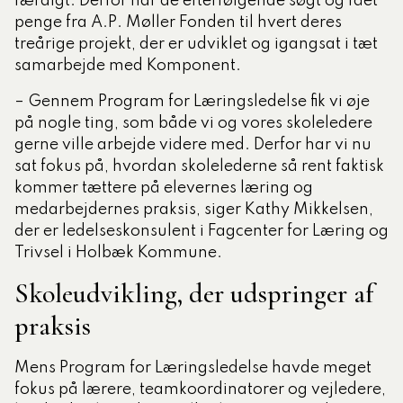
færdigt. Derfor har de efterfølgende søgt og fået
penge fra A.P. Møller Fonden til hvert deres
treårige projekt, der er udviklet og igangsat i tæt
samarbejde med Komponent.
– Gennem Program for Læringsledelse fik vi øje
på nogle ting, som både vi og vores skoleledere
gerne ville arbejde videre med. Derfor har vi nu
sat fokus på, hvordan skolelederne så rent faktisk
kommer tættere på elevernes læring og
medarbejdernes praksis, siger Kathy Mikkelsen,
der er ledelseskonsulent i Fagcenter for Læring og
Trivsel i Holbæk Kommune.
Skoleudvikling, der udspringer af
praksis
Mens Program for Læringsledelse havde meget
fokus på lærere, teamkoordinatorer og vejledere,