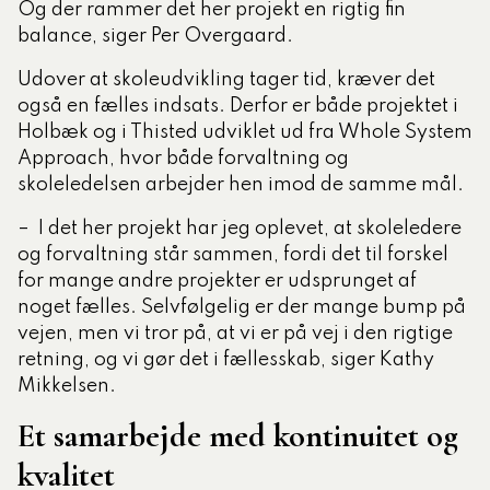
Og der rammer det her projekt en rigtig fin
balance, siger Per Overgaard.
Udover at skoleudvikling tager tid, kræver det
også en fælles indsats. Derfor er både projektet i
Holbæk og i Thisted udviklet ud fra Whole System
Approach, hvor både forvaltning og
skoleledelsen arbejder hen imod de samme mål.
– I det her projekt har jeg oplevet, at skoleledere
og forvaltning står sammen, fordi det til forskel
for mange andre projekter er udsprunget af
noget fælles. Selvfølgelig er der mange bump på
vejen, men vi tror på, at vi er på vej i den rigtige
retning, og vi gør det i fællesskab, siger Kathy
Mikkelsen.
Et samarbejde med kontinuitet og
kvalitet