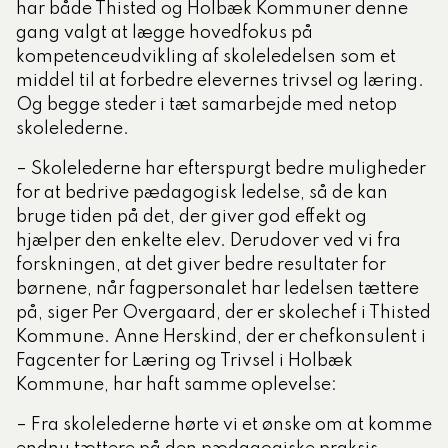
har både Thisted og Holbæk Kommuner denne
gang valgt at lægge hovedfokus på
kompetenceudvikling af skoleledelsen som et
middel til at forbedre elevernes trivsel og læring.
Og begge steder i tæt samarbejde med netop
skolelederne.
– Skolelederne har efterspurgt bedre muligheder
for at bedrive pædagogisk ledelse, så de kan
bruge tiden på det, der giver god effekt og
hjælper den enkelte elev. Derudover ved vi fra
forskningen, at det giver bedre resultater for
børnene, når fagpersonalet har ledelsen tættere
på, siger Per Overgaard, der er skolechef i Thisted
Kommune. Anne Herskind, der er chefkonsulent i
Fagcenter for Læring og Trivsel i Holbæk
Kommune, har haft samme oplevelse:
– Fra skolelederne hørte vi et ønske om at komme