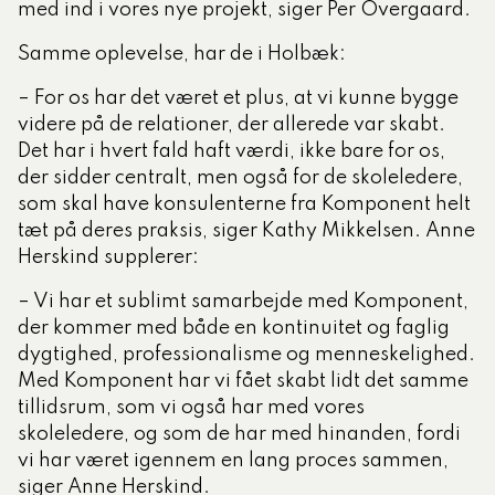
med ind i vores nye projekt, siger Per Overgaard.
Samme oplevelse, har de i Holbæk:
– For os har det været et plus, at vi kunne bygge
videre på de relationer, der allerede var skabt.
Det har i hvert fald haft værdi, ikke bare for os,
der sidder centralt, men også for de skoleledere,
som skal have konsulenterne fra Komponent helt
tæt på deres praksis, siger Kathy Mikkelsen. Anne
Herskind supplerer:
– Vi har et sublimt samarbejde med Komponent,
der kommer med både en kontinuitet og faglig
dygtighed, professionalisme og menneskelighed.
Med Komponent har vi fået skabt lidt det samme
tillidsrum, som vi også har med vores
skoleledere, og som de har med hinanden, fordi
vi har været igennem en lang proces sammen,
siger Anne Herskind.