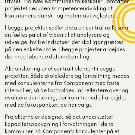
trivsel i Holbæk Kommunes folkeskoler’, omfatter
projektet desuden kompetenceudvikling af
kommunens dansk- og matematikvejledere.
I begge projekter spiller data en central rolle som
en fælles palet af viden til at analysere og
udvælge, hvilke indsatser, der skal igangsættes
på den enkelte skole. I begge projekter arbejdes
der med løbende dataindsamling.
Aktionslæring er et centralt element i begge
projekter. Både skoleledere og forvaltning mødes
med konsulenterne fra Komponent med faste
intervaller, så de fastholdes i at reflektere over og
evaluere den læring, der kommer ud af arbejdet
med de fokuspunkter, de har valgt.
Projekterne er designet, så det understøtter
kapacitetsopbygning i forvaltningen i de to
kommuner, så Komponents konsulenter på et