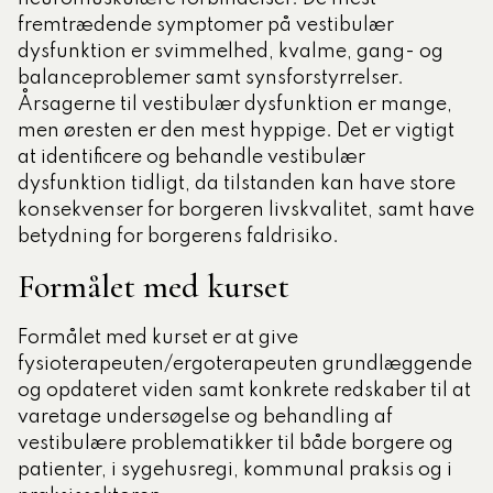
fremtrædende symptomer på vestibulær
dysfunktion er svimmelhed, kvalme, gang- og
balanceproblemer samt synsforstyrrelser.
Årsagerne til vestibulær dysfunktion er mange,
men øresten er den mest hyppige. Det er vigtigt
at identificere og behandle vestibulær
dysfunktion tidligt, da tilstanden kan have store
konsekvenser for borgeren livskvalitet, samt have
betydning for borgerens faldrisiko.
Formålet med kurset
Formålet med kurset er at give
fysioterapeuten/ergoterapeuten grundlæggende
og opdateret viden samt konkrete redskaber til at
varetage undersøgelse og behandling af
vestibulære problematikker til både borgere og
patienter, i sygehusregi, kommunal praksis og i