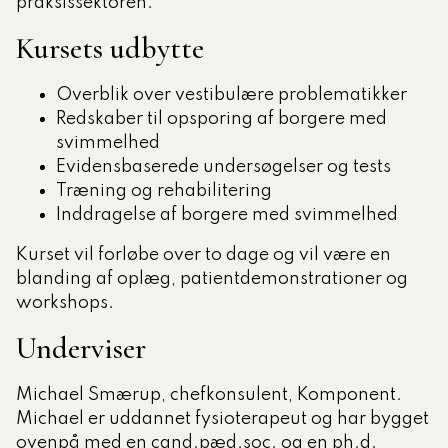
praksissektoren.
Kursets udbytte
Overblik over vestibulære problematikker
Redskaber til opsporing af borgere med
svimmelhed
Evidensbaserede undersøgelser og tests
Træning og rehabilitering
Inddragelse af borgere med svimmelhed
Kurset vil forløbe over to dage og vil være en
blanding af oplæg, patientdemonstrationer og
workshops.
Underviser
Michael Smærup, chefkonsulent, Komponent.
Michael er uddannet fysioterapeut og har bygget
ovenpå med en cand.pæd.soc. og en ph.d.