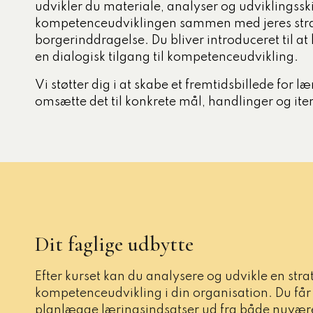
udvikler du materiale, analyser og udviklingsski
kompetenceudviklingen sammen med jeres stra
borgerinddragelse. Du bliver introduceret til a
en dialogisk tilgang til kompetenceudvikling.
Vi støtter dig i at skabe et fremtidsbillede for l
omsætte det til konkrete mål, handlinger og iter
Dit faglige udbytte
Efter kurset kan du analysere og udvikle en strat
kompetenceudvikling i din organisation. Du får r
planlægge læringsindsatser ud fra både nuvære