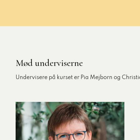
Mød underviserne
Undervisere på kurset er Pia Mejborn og Christ