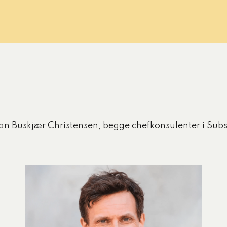
ian Buskjær Christensen, begge chefkonsulenter i Sub