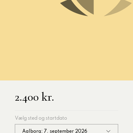
ilgang til AI-
2026
r
2.400 kr.
Vælg sted og startdato
Aalborg: 7. september 2026