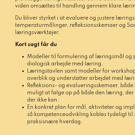
viden omsættes til handling gennem klare lærin
Du bliver styrket i at evaluere og justere lærin
temperaturmålinger, refleksionsskemaer og Soci
læringsværktøjer.
Kort sagt får du
Modeller til formulering af læringsmål og 
dialogisk arbejde med læring.
Læringstavlen samt modeller for workshop
overblik og understøtter arbejdet med lærin
Refleksions- og evalueringsskemaer, både l
muligt at følge op på både den læring, de
der ikke kan.
En konkret plan for mål, aktiviteter og im
så kompetenceudvikling kobles tydeligt til 
praksisnære hverdag.