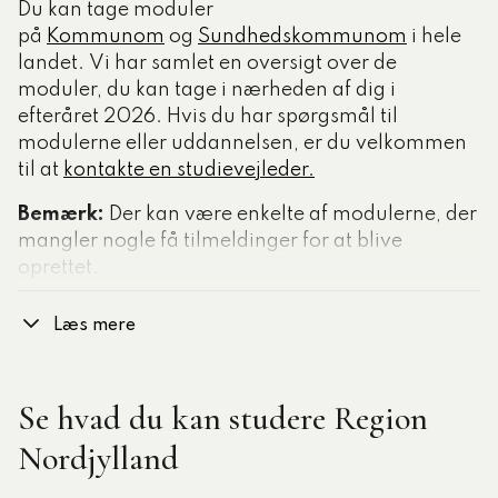
Du kan tage moduler
på
Kommunom
og
Sundhedskommunom
i hele
landet. Vi har samlet en oversigt over de
moduler, du kan tage i nærheden af dig i
efteråret 2026. Hvis du har spørgsmål til
modulerne eller uddannelsen, er du velkommen
til at
kontakte en studievejleder
.
Bemærk:
Der kan være enkelte af modulerne, der
mangler nogle få tilmeldinger for at blive
oprettet.
Læs mere
Se hvad du kan studere Region
Nordjylland