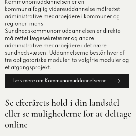
Kommunomuddannelsen er en
kommunalfaglig videreuddannelse målrettet
administrative medarbejdere i kommuner og
regioner, mens
Sundhedskommunomuddannelsen er direkte
målrettet lægesekretærer og andre
administrative medarbejdere i det nære
sundhedsvæsen. Uddannelserne består hver af
tre obligatoriske moduler, to valgfrie moduler og
et afgangsprojekt.
Læs mere om Kommunomuddannelserne
Se efterårets hold i din landsdel
eller se mulighederne for at deltage
online