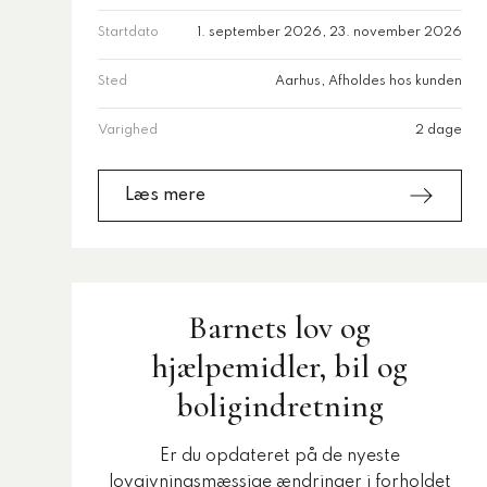
Startdato
1. september 2026, 23. november 2026
Sted
Aarhus, Afholdes hos kunden
Varighed
2 dage
Læs mere
Barnets lov og
hjælpemidler, bil og
boligindretning
Er du opdateret på de nyeste
lovgivningsmæssige ændringer i forholdet