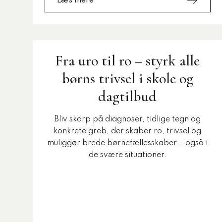
Læs mere
Fra uro til ro – styrk alle
børns trivsel i skole og
dagtilbud
Bliv skarp på diagnoser, tidlige tegn og
konkrete greb, der skaber ro, trivsel og
muliggør brede børnefællesskaber – også i
de svære situationer.