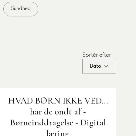
Sundhed
Sortér efter
Dato
HVAD BØRN IKKE VED...
har de ondt af -
Børneinddragelse - Digital
læring