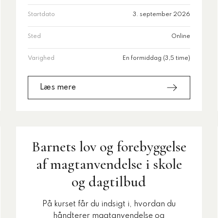
Startdato
3. september 2026
Sted
Online
Varighed
En formiddag (3,5 time)
Læs mere
Barnets lov og forebyggelse
af magtanvendelse i skole
og dagtilbud
På kurset får du indsigt i, hvordan du
håndterer magtanvendelse og