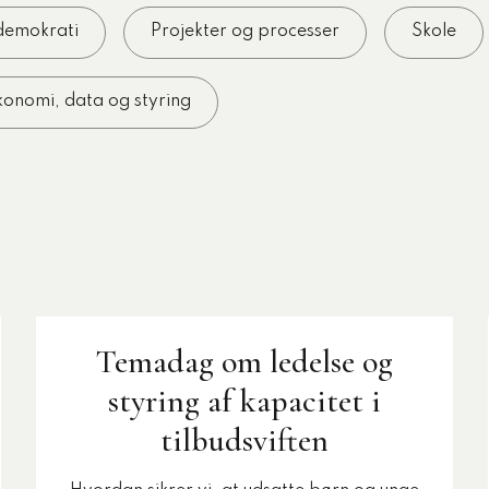
 demokrati
Projekter og processer
Skole
onomi, data og styring
forløb
Uddannelse
Webinar
Temadag om ledelse og
styring af kapacitet i
tilbudsviften