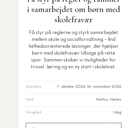
i samarbejdet om børn med
skolefravær
Få styr på reglerne og styrk samarbejdet
mellem skole og socialforvaltning – find
helhedsorienterede løsninger, der hjælper
børn med skolefravær tilbage på rette
spor. Sammen skaber vi muligheder for
trivsel, læring og en ny start i skolelivet.
Startdato
7. oktober 2026, 16. november 2026
Sted
Aarhus, Herlev
Varighed
1 dag