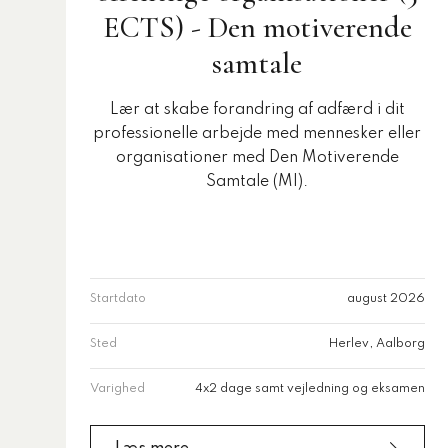
ECTS) - Den motiverende
samtale
Lær at skabe forandring af adfærd i dit
professionelle arbejde med mennesker eller
organisationer med Den Motiverende
Samtale (MI).
Startdato
august 2026
Sted
Herlev, Aalborg
Varighed
4x2 dage samt vejledning og eksamen