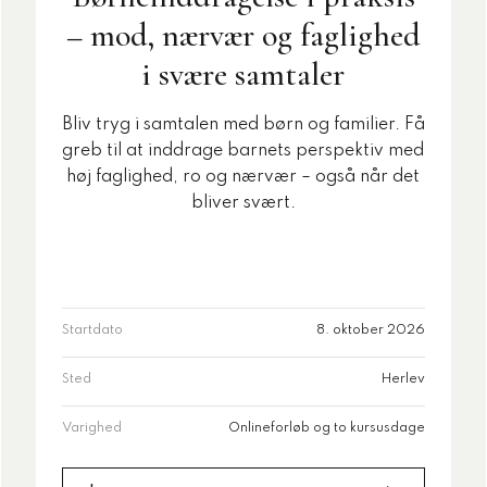
– mod, nærvær og faglighed
i svære samtaler
Bliv tryg i samtalen med børn og familier. Få
greb til at inddrage barnets perspektiv med
høj faglighed, ro og nærvær – også når det
bliver svært.
Startdato
8. oktober 2026
Sted
Herlev
Varighed
Onlineforløb og to kursusdage