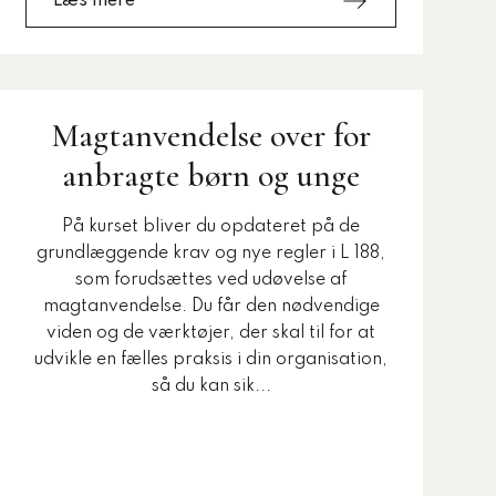
Læs mere
Magtanvendelse over for
anbragte børn og unge
På kurset bliver du opdateret på de
grundlæggende krav og nye regler i L 188,
som forudsættes ved udøvelse af
magtanvendelse. Du får den nødvendige
viden og de værktøjer, der skal til for at
udvikle en fælles praksis i din organisation,
så du kan sik...