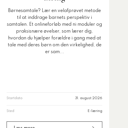
Børnesamtale? Lær en velafprøvet metode
til at inddrage barnets perspektiv i
samtalen. Et onlineforløb med ni moduler og
praksisnære øvelser, som lærer dig,
hvordan du hjælper forældre i gang med at
tale med deres børn om den virkelighed, de
er sam...
Startdato
31. august 2026
Sted
E-læring