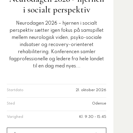
i socialt perspektiv
Neurodagen 2026 – hjernen i socialt
perspektiv sætter igen fokus på samspillet
mellem neurologisk viden, psyko-sociale
indsatser og recovery-orienteret
rehabilitering. Konferencen samler
fagprofessionelle og ledere fra hele landet
til en dag med nyes...
Startdato
21. oktober 2026
Sted
Odense
Varighed
Kl. 9.30 - 15.45